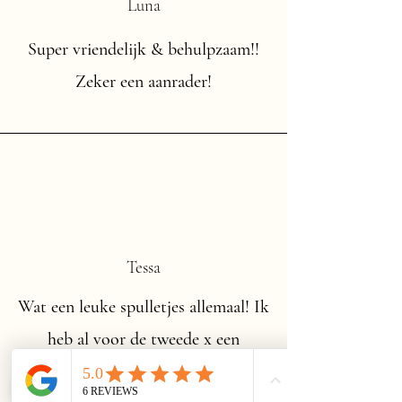
Luna
Super vriendelijk & behulpzaam!!
Zeker een aanrader!
Tessa
Wat een leuke spulletjes allemaal! Ik
heb al voor de tweede x een
bestelling gedaan. En ik ben zeer