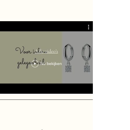
Alle video's
Nu bekijken