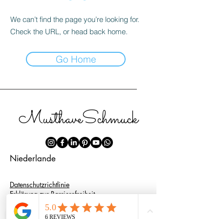
We can’t find the page you’re looking for.
Check the URL, or head back home.
Go Home
MusthaveSchmuck
Niederlande
Datenschutzrichtlinie
Erklärung zur Barrierefreiheit
Versandbedingungen
Allgemeine Geschäftsbedingungen