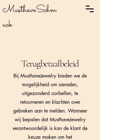
MusthaveSchm
uck
Terugbetaalbeleid
Bij MusthaveJewelry bieden we de
mogelijkheid om sieraden,
uitgezonderd oorbellen, te
retourneren en klachten over
gebreken aan te melden. Wanneer
wij bepalen dat MusthaveJewelry
verantwoordelijk is kan de klant de
keuze maken om het