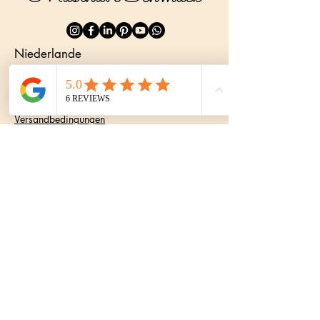
Niederlande
Datenschutzrichtlinie
Erklärung zur Barrierefreiheit
Versandbedingungen
Allgemeine Geschäftsbedingungen
Rückgaberecht
06-21621731
info@musthavejewelry.nl
Niederlande