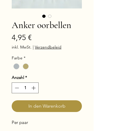
Anker oorbellen
Preis
4,95 €
inkl. MwSt.
|
Verzendbeleid
Farbe
*
Anzahl
*
In den Warenkorb
Per paar