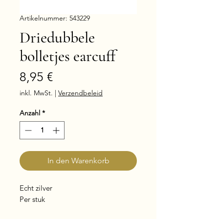
Artikelnummer: 543229
Driedubbele
bolletjes earcuff
Preis
8,95 €
inkl. MwSt.
|
Verzendbeleid
Anzahl
*
In den Warenkorb
Echt zilver
Per stuk