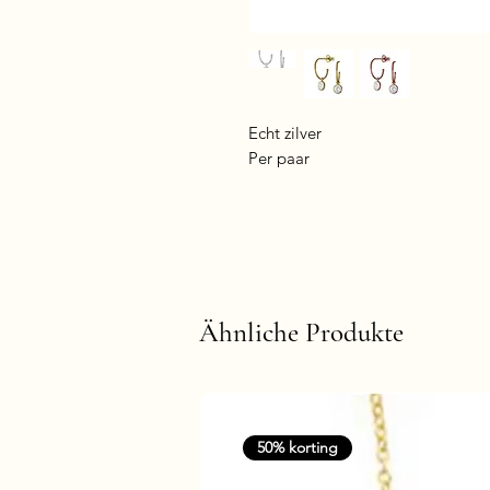
Echt zilver
Per paar
Ähnliche Produkte
50% korting