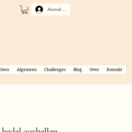
Anmelden
rben
Algemeen
Challenges
Blog
Over
Kontakt
bedel oorbellen