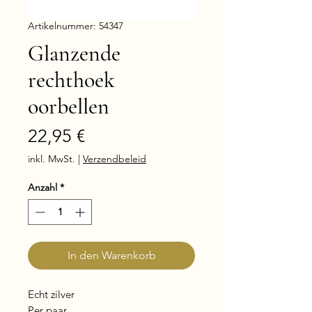
Artikelnummer: 54347
Glanzende
rechthoek
oorbellen
Preis
22,95 €
inkl. MwSt.
|
Verzendbeleid
Anzahl
*
In den Warenkorb
Echt zilver
Per paar