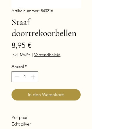
Artikelnummer: 543216
Staaf
doortrekoorbellen
Preis
8,95 €
inkl. MwSt.
|
Verzendbeleid
Anzahl
*
In den Warenkorb
Per paar
Echt zilver