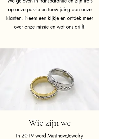
We geloven in transparantie en zijn trots
op onze passie en toewijding aan onze
klanten. Neem een kijkje en ontdek meer
over onze missie en wat ons drijft!
Wie zijn we
In 2019 werd MusthaveJewelry