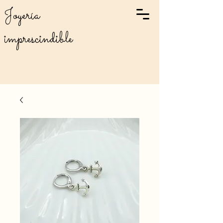
Joyería
imprescindible