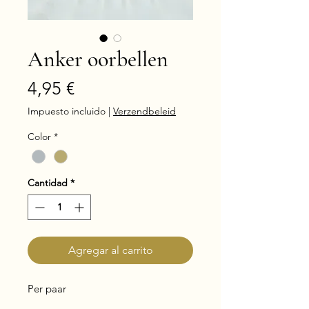
Anker oorbellen
Precio
4,95 €
Impuesto incluido
|
Verzendbeleid
Color
*
Cantidad
*
Agregar al carrito
Per paar