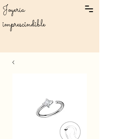
Joyería
imprescindible