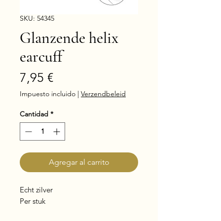
SKU: 54345
Glanzende helix
earcuff
Precio
7,95 €
Impuesto incluido
|
Verzendbeleid
Cantidad
*
Agregar al carrito
Echt zilver
Per stuk