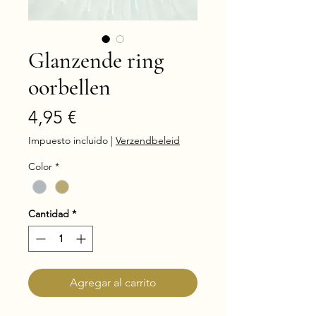
Glanzende ring
oorbellen
Precio
4,95 €
Impuesto incluido
|
Verzendbeleid
Color
*
Cantidad
*
Agregar al carrito