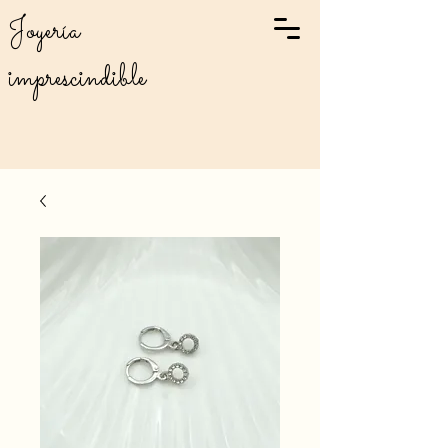
Joyería
imprescindible