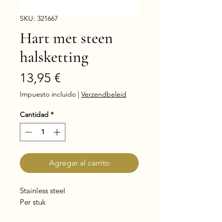
SKU: 321667
Hart met steen
halsketting
Precio
13,95 €
Impuesto incluido
|
Verzendbeleid
Cantidad
*
Agregar al carrito
Stainless steel
Per stuk