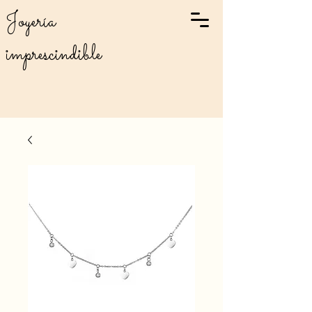
Joyería
imprescindible