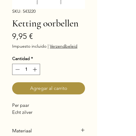
SKU: 543220
Ketting oorbellen
Precio
9,95 €
Impuesto incluido
|
Verzendbeleid
Cantidad
*
Agregar al carrito
Per paar
Echt zilver
Materiaal