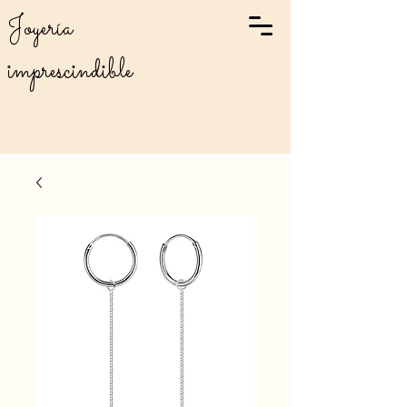
Joyería
imprescindible