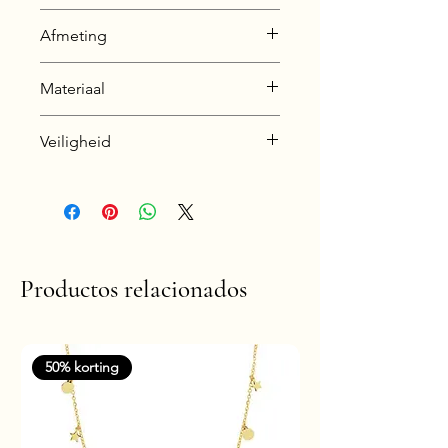
Silver + E-Coat (Anti-Tarnish)
Afmeting
1,2 x 12 mm
Materiaal
Silver + E-Coat (Anti-Tarnish)
Veiligheid
Nickel & Lead free &
Hypoallergenic
Productos relacionados
50% korting