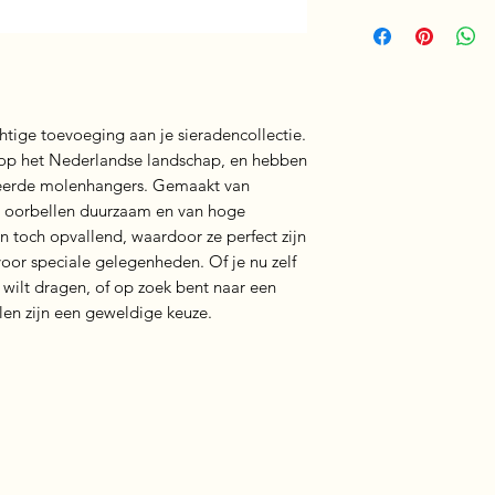
Stainless steel
tige toevoeging aan je sieradencollectie. 
 op het Nederlandse landschap, en hebben 
eerde molenhangers. Gemaakt van 
e oorbellen duurzaam en van hoge 
en toch opvallend, waardoor ze perfect zijn 
voor speciale gelegenheden. Of je nu zelf 
wilt dragen, of op zoek bent naar een 
en zijn een geweldige keuze.