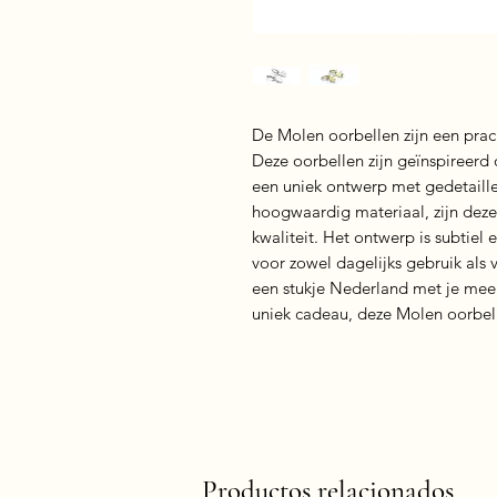
De Molen oorbellen zijn een prach
Deze oorbellen zijn geïnspireerd
een uniek ontwerp met gedetaill
hoogwaardig materiaal, zijn dez
kwaliteit. Het ontwerp is subtiel 
voor zowel dagelijks gebruik als 
een stukje Nederland met je mee 
uniek cadeau, deze Molen oorbell
Productos relacionados