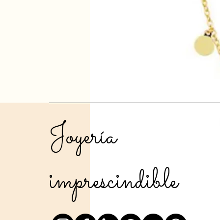
Joyería
imprescindible