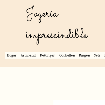
Joyería
imprescindible
Hogar
Armband
Kettingen
Oorbellen
Ringen
Sets