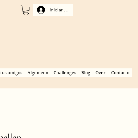
Iniciar sesión
tus amigos
Algemeen
Challenges
Blog
Over
Contacto
bellen