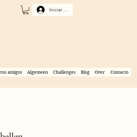
Iniciar sesión
tus amigos
Algemeen
Challenges
Blog
Over
Contacto
rbellen