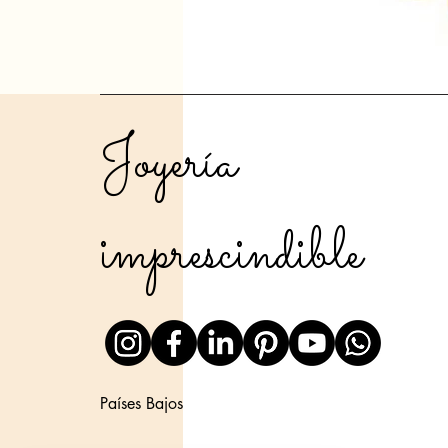
Joyería
imprescindible
Países Bajos