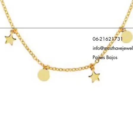
06-21621731
info@musthavejewel
Países Bajos