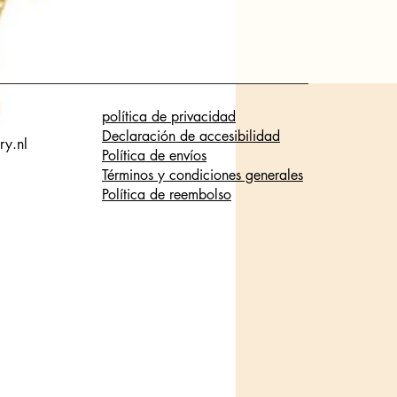
política de privacidad
Declaración de accesibilidad
ry.nl
Política de envíos
Términos y condiciones generales
Política de reembolso