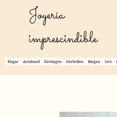
Joyería
imprescindible
Hogar
Armband
Kettingen
Oorbellen
Ringen
Sets