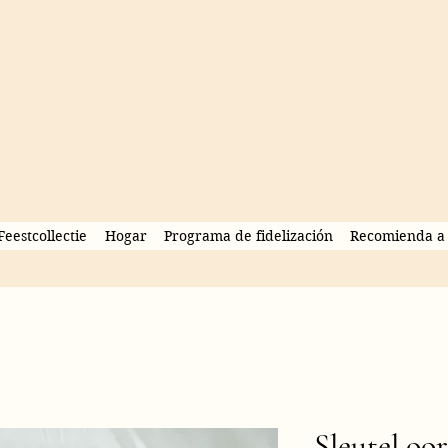
Feestcollectie
Hogar
Programa de fidelización
Recomienda a 
Sleutel oo