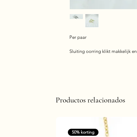
Per paar
Sluiting oorring klikt makkelijk en
Productos relacionados
50% korting