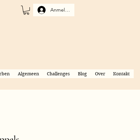
Anmelden
rben
Algemeen
Challenges
Blog
Over
Kontakt
ppels