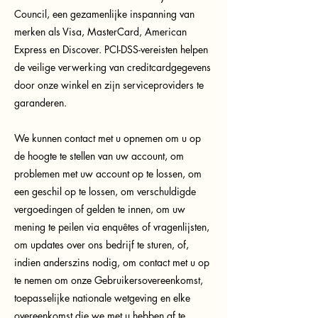
Council, een gezamenlijke inspanning van
merken als Visa, MasterCard, American
Express en Discover. PCI-DSS-vereisten helpen
de veilige verwerking van creditcardgegevens
door onze winkel en zijn serviceproviders te
garanderen.
We kunnen contact met u opnemen om u op
de hoogte te stellen van uw account, om
problemen met uw account op te lossen, om
een geschil op te lossen, om verschuldigde
vergoedingen of gelden te innen, om uw
mening te peilen via enquêtes of vragenlijsten,
om updates over ons bedrijf te sturen, of,
indien anderszins nodig, om contact met u op
te nemen om onze Gebruikersovereenkomst,
toepasselijke nationale wetgeving en elke
overeenkomst die we met u hebben af te