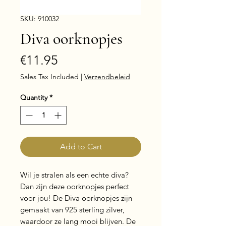
SKU: 910032
Diva oorknopjes
Price
€11.95
Sales Tax Included
|
Verzendbeleid
Quantity
*
Add to Cart
Wil je stralen als een echte diva? 
Dan zijn deze oorknopjes perfect 
voor jou! De Diva oorknopjes zijn 
gemaakt van 925 sterling zilver, 
waardoor ze lang mooi blijven. De 