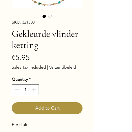
SKU: 321350
Gekleurde vlinder
ketting
Price
€5.95
Sales Tax Included
|
Verzendbeleid
Quantity
*
Add to Cart
Per stuk