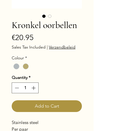
Kronkel oorbellen
Price
€20.95
Sales Tax Included
|
Verzendbeleid
Colour
*
Quantity
*
Add to Cart
Stainless steel
Per paar