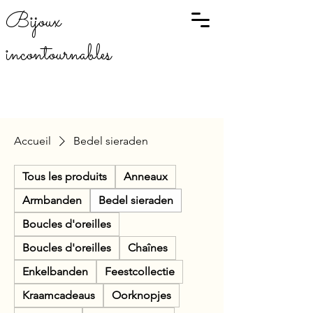
Bijoux
incontournables
Accueil
Bedel sieraden
Tous les produits
Anneaux
Armbanden
Bedel sieraden
Boucles d'oreilles
Boucles d'oreilles
Chaînes
Enkelbanden
Feestcollectie
Kraamcadeaus
Oorknopjes