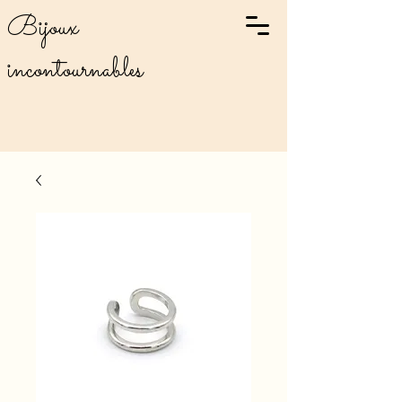
Bijoux
incontournables