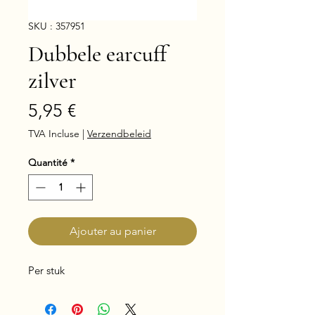
SKU : 357951
Dubbele earcuff
zilver
Prix
5,95 €
TVA Incluse
|
Verzendbeleid
Quantité
*
Ajouter au panier
Per stuk