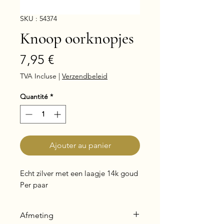
SKU : 54374
Knoop oorknopjes
Prix
7,95 €
TVA Incluse
|
Verzendbeleid
Quantité
*
Ajouter au panier
Echt zilver met een laagje 14k goud
Per paar
Afmeting