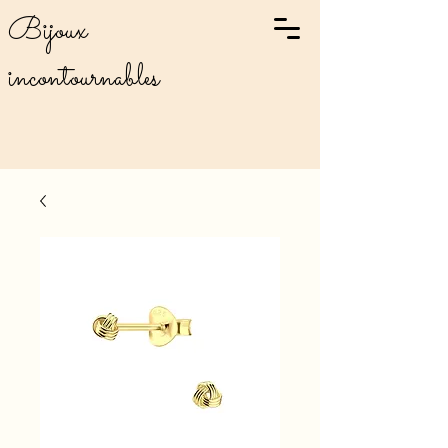
Bijoux
incontournables