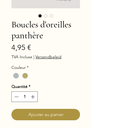
Boucles d'oreilles
panthère
Prix
4,95 €
TVA Incluse
|
Verzendbeleid
Couleur
*
Quantité
*
Ajouter au panier