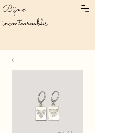
Bijoux
incontournables