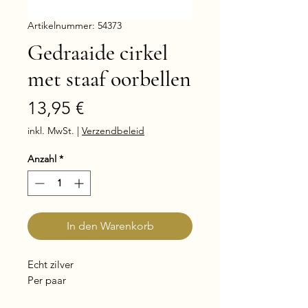
Artikelnummer: 54373
Gedraaide cirkel
met staaf oorbellen
Preis
13,95 €
inkl. MwSt.
|
Verzendbeleid
Anzahl
*
In den Warenkorb
Echt zilver
Per paar