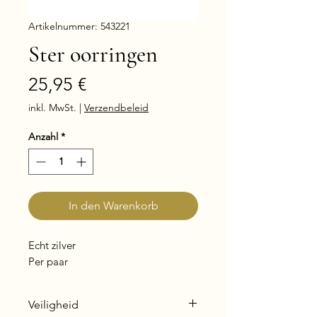
Artikelnummer: 543221
Ster oorringen
Preis
25,95 €
inkl. MwSt.
|
Verzendbeleid
Anzahl
*
In den Warenkorb
Echt zilver
Per paar
Veiligheid