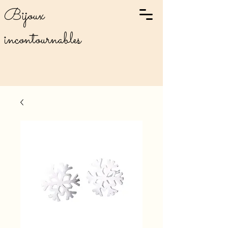
Bijoux
incontournables