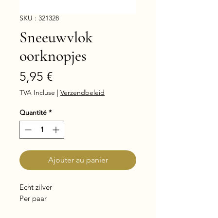
SKU : 321328
Sneeuwvlok
oorknopjes
Prix
5,95 €
TVA Incluse
|
Verzendbeleid
Quantité
*
Ajouter au panier
Echt zilver
Per paar