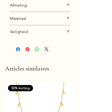
Afmeting
Diameter 9 mm
Materiaal
925 Sterling Silver
Veiligheid
Nickel & Lead free &
Hypoallergenic
Articles similaires
50% korting