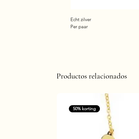
Echt zilver
Per paar
Productos relacionados
50% korting