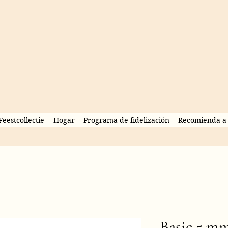
Feestcollectie
Hogar
Programa de fidelización
Recomienda a 
Basic 5 m