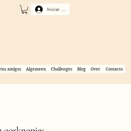
Iniciar sesión
tus amigos
Algemeen
Challenges
Blog
Over
Contacto
m oorknopjes