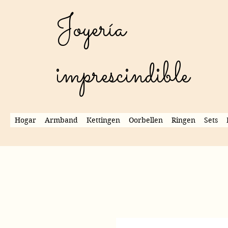
Joyería
imprescindible
Hogar
Armband
Kettingen
Oorbellen
Ringen
Sets