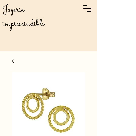
Joyería
imprescindible