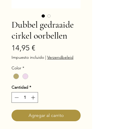
Dubbel gedraaide
cirkel oorbellen
Precio
14,95 €
Impuesto incluido
|
Verzendbeleid
Color
*
Cantidad
*
Agregar al carrito