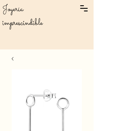
Joyería
imprescindible