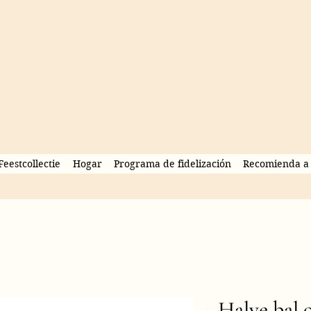
Feestcollectie
Hogar
Programa de fidelización
Recomienda a 
Halve bal 