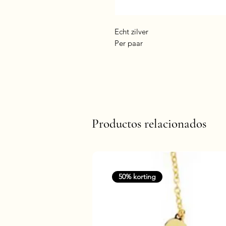
Echt zilver
Per paar
Productos relacionados
50% korting