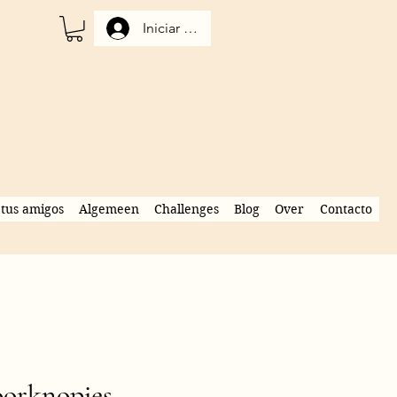
Iniciar sesión
tus amigos
Algemeen
Challenges
Blog
Over
Contacto
oorknopjes