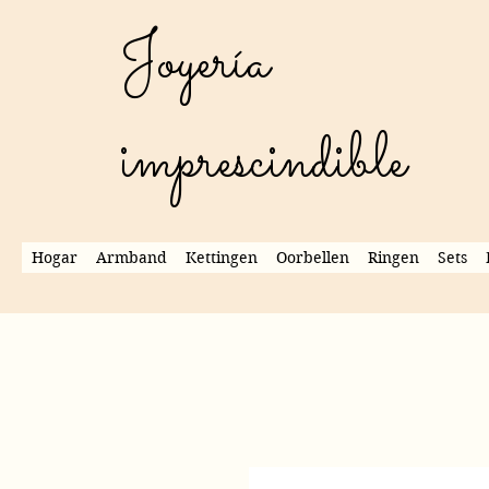
Joyería
imprescindible
Hogar
Armband
Kettingen
Oorbellen
Ringen
Sets