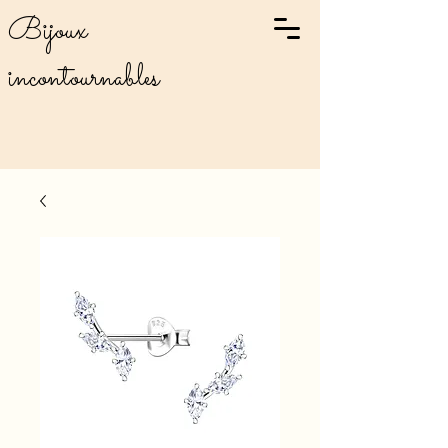
Bijoux
incontournables