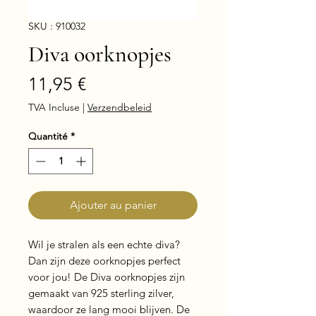
SKU : 910032
Diva oorknopjes
Prix
11,95 €
TVA Incluse
|
Verzendbeleid
Quantité
*
Ajouter au panier
Wil je stralen als een echte diva? 
Dan zijn deze oorknopjes perfect 
voor jou! De Diva oorknopjes zijn 
gemaakt van 925 sterling zilver, 
waardoor ze lang mooi blijven. De 