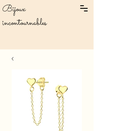
Bijoux
incontournables