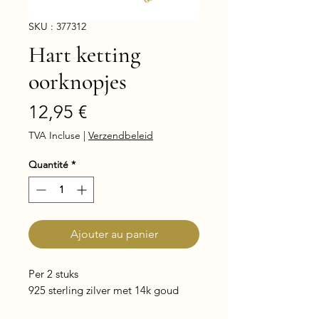
SKU : 377312
Hart ketting
oorknopjes
Prix
12,95 €
TVA Incluse
|
Verzendbeleid
Quantité
*
Ajouter au panier
Per 2 stuks
925 sterling zilver met 14k goud