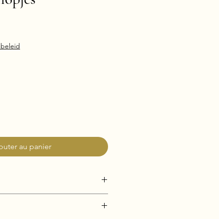
beleid
outer au panier