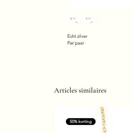
Echt zilver
Per paar
Articles similaires
50% korting