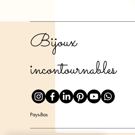
Bijoux
incontournables
Pays-Bas