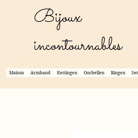
Bijoux
incontournables
Maison
Armband
Kettingen
Oorbellen
Ringen
Set