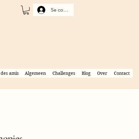
Se connecter
 des amis
Algemeen
Challenges
Blog
Over
Contact
nopjes